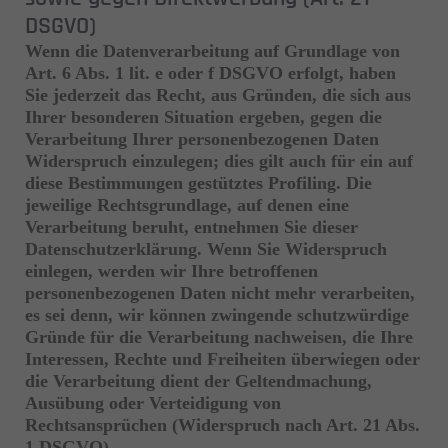
DSGVO)
Wenn die Datenverarbeitung auf Grundlage von
Art. 6 Abs. 1 lit. e oder f DSGVO erfolgt, haben
Sie jederzeit das Recht, aus Gründen, die sich aus
Ihrer besonderen Situation ergeben, gegen die
Verarbeitung Ihrer personenbezogenen Daten
Widerspruch einzulegen; dies gilt auch für ein auf
diese Bestimmungen gestütztes Profiling. Die
jeweilige Rechtsgrundlage, auf denen eine
Verarbeitung beruht, entnehmen Sie dieser
Datenschutzerklärung. Wenn Sie Widerspruch
einlegen, werden wir Ihre betroffenen
personenbezogenen Daten nicht mehr verarbeiten,
es sei denn, wir können zwingende schutzwürdige
Gründe für die Verarbeitung nachweisen, die Ihre
Interessen, Rechte und Freiheiten überwiegen oder
die Verarbeitung dient der Geltendmachung,
Ausübung oder Verteidigung von
Rechtsansprüchen (Widerspruch nach Art. 21 Abs.
1 DSGVO).